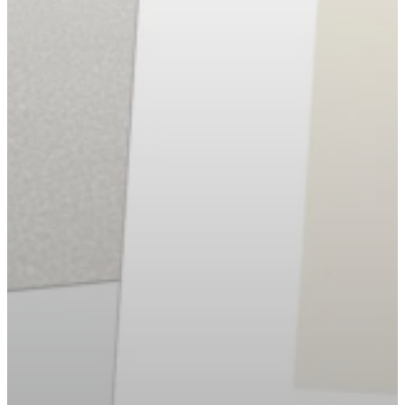
Augmenter la taille du te