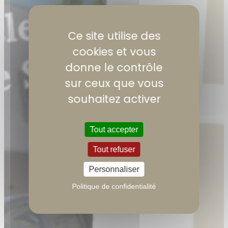
Ce site utilise des
cookies et vous
Nos
donne le contrôle
sur ceux que vous
publications
souhaitez activer
Tout accepter
Tout refuser
Personnaliser
Politique de confidentialité