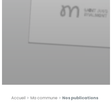
Diminuer la taille du text
Augmenter l'espacement
Diminuer l'espacement d
Augmenter la hauteur de 
Diminuer la hauteur de la
Inverser les couleurs
Nuances de gris
Grand curseur
Guide de lecture
Souligner les liens
Accueil
Ma commune
Nos publications
Désactiver les animatio