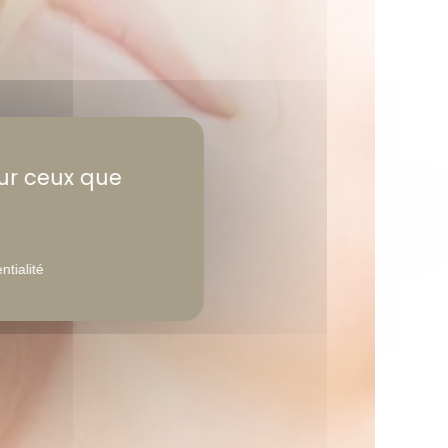
sur ceux que
ntialité