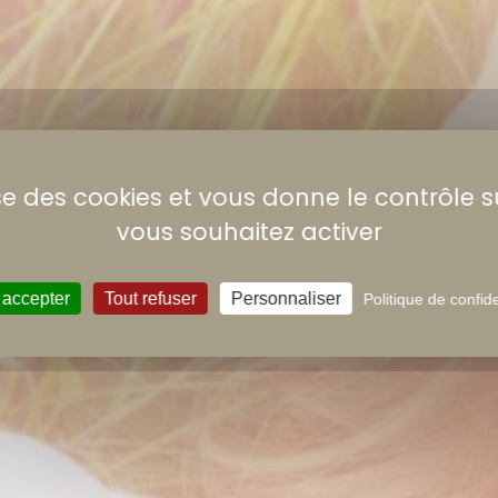
lise des cookies et vous donne le contrôle 
vous souhaitez activer
Tourisme
 accepter
Tout refuser
Personnaliser
Politique de confide