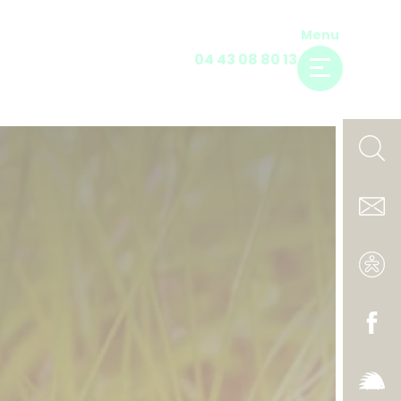
Menu
04 43 08 80 13